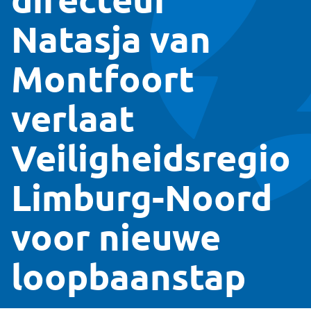
directeur
Natasja van
Montfoort
verlaat
Veiligheidsregio
Limburg-Noord
voor nieuwe
loopbaanstap