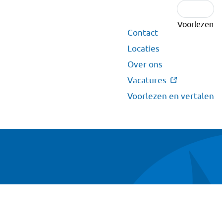
Voorlezen
Secundair
Contact
menu
Locaties
Over ons
Vacatures
Voorlezen en vertalen