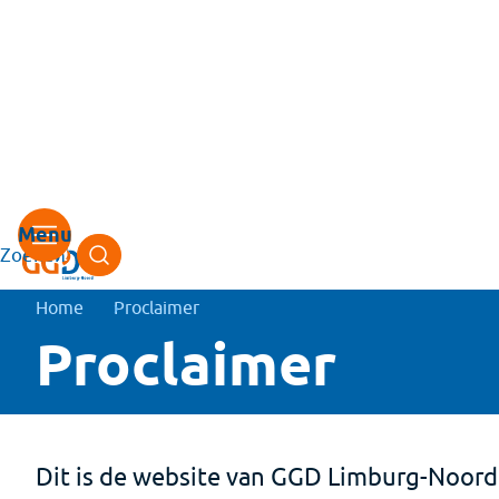
Zoeken
Kruimelpad
Home
Proclaimer
Proclaimer
Dit is de website van GGD Limburg-Noord