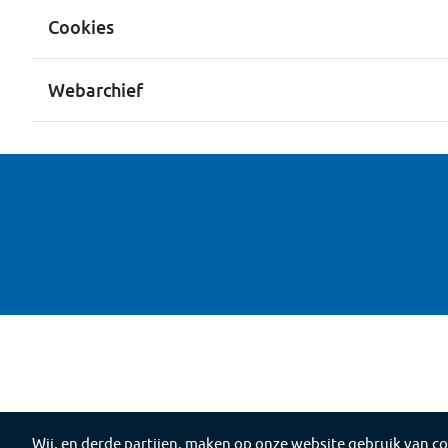
Cookies
Webarchief
Wij, en derde partijen, maken op onze website gebruik van co