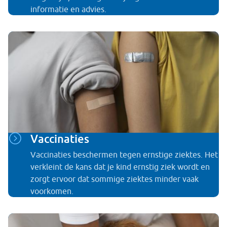
informatie en advies.
Vaccinaties
Vaccinaties beschermen tegen ernstige ziektes. Het
verkleint de kans dat je kind ernstig ziek wordt en
zorgt ervoor dat sommige ziektes minder vaak
voorkomen.