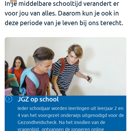
In je middelbare schooltijd verandert er
voor jou van alles. Daarom kun je ook in
deze periode van je leven bij ons terecht.
JGZ op school
Ieder schooljaar worden leerlingen uit leerjaar 2 en
4 van het voorgezet onderwijs uitgenodigd voor de
Gezondheidscheck. Na het invullen van de
vragenlijst, ontvangen de jongeren online