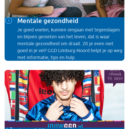
Mentale gezondheid
Je goed voelen, kunnen omgaan met tegenslagen
en blijven genieten van het leven, dat is waar
mentale gezondheid om draait. Zit je even niet
goed in je vel? GGD Limburg-Noord helpt je op weg
met informatie, tips en hulp.