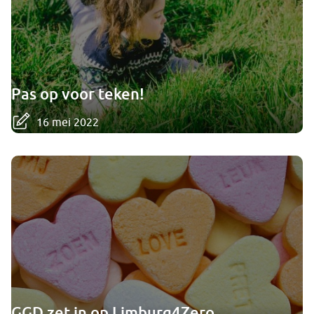
Pas op voor teken!
16 mei 2022
GGD zet in op Limburg4Zero